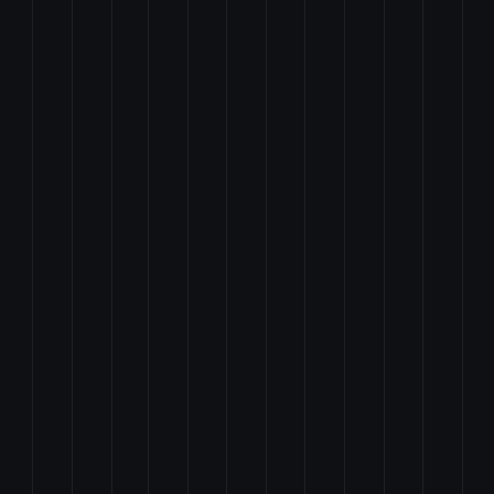
るために必要な財源の確保に関する特別措置法の一部を改正する法律案
の発行の特例に関する法律の一部を改正する法律案
置に関する法律案
正する法律案
営のために必要な特別措置に関する法律の一部を改正する法律案
る支援に関する施策の総合的な推進に関する法律案
運営の透明性及び公正性の向上を図るための制度の導入に関する法律案
る事業所得等の課税の特例の創設等に関する法律案
改正する法律案
の一部を改正する法律案
クチン施策等検証委員会の設置等に関する法律案
規制及び処罰並びに児童の保護等に関する法律の一部を改正する法律案
正する法律案
法律案