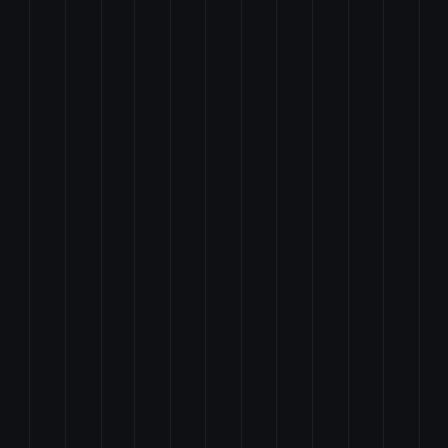
特例の廃止に関する法律案
により行政各部門に置かれる支部図書館及びその職員に関する法律の一部を改正
に係る措置に関する法律案
正する法律案
の一部を改正する法律案
に関する法律案
整備を図るための高額療養費等の制度の在り方に係る措置に関する法律案
に関する特別措置法及び中間貯蔵・環境安全事業株式会社法の一部を改正する法
改正する法律案
律案