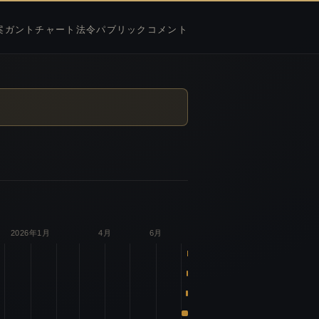
案
ガントチャート
法令
パブリックコメント
2026年1月
4月
6月