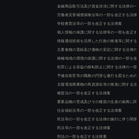
金融商品取引法及び資金決済に関する法律の一
労働者災害補償保険法等の一部を改正する法律
学校教育法等の一部を改正する法律案
個人情報の保護に関する法律等の一部を改正す
情報通信技術を活用した行政の推進等に関する
主要食糧の需給及び価格の安定に関する法律の
南極地域の環境の保護に関する法律の一部を改
犯罪による収益の移転防止に関する法律の一部
予備自衛官等の職務の円滑な遂行を図るための
太陽電池廃棄物の再資源化等の推進に関する法
種苗法の一部を改正する法律案
重要品種の育成及びその種苗の生産の振興に関
社会福祉法等の一部を改正する法律案
民法等の一部を改正する法律の施行に伴う関係
民法等の一部を改正する法律案
刑法の一部を改正する法律案