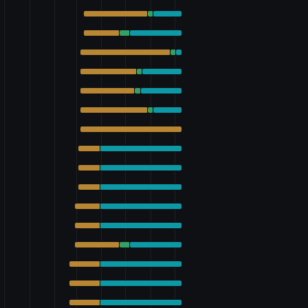
律の一部を改正する法律案
案