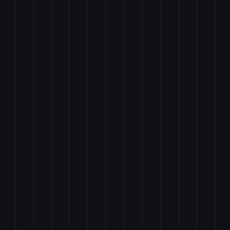
情報の保護及び活用に関する法律の一部を改正する法律案
る法律の一部を改正する法律案
罰に関する法律及び道路交通法の一部を改正する法律案
る支援に関する施策の総合的な推進に関する法律案
る法律等の一部を改正する法律案
法律の一部を改正する法律案
推進を図るための関係法律の整備に関する法律案
る法律の一部を改正する法律案
等及び携帯音声通信役務の不正な利用の防止に関する法律の一部を改正する法律
の一部を改正する法律案