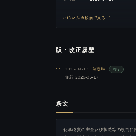
e-Gov 法令検索で見る ↗
版・改正履歴
制定時
2026-04-17
現行
施行 2026-06-17
条文
化学物質の審査及び製造等の規制に