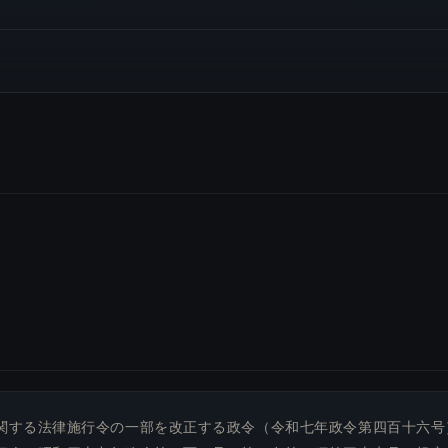
関する法律施行令の一部を改正する政令（令和七年政令第四百十六号