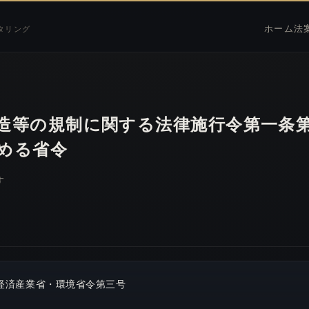
ホーム
法
タリング
造等の規制に関する法律施行令第一条
める省令
す
経済産業省・環境省令第三号