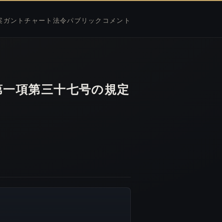
案
ガントチャート
法令
パブリックコメント
第一項第三十七号の規定